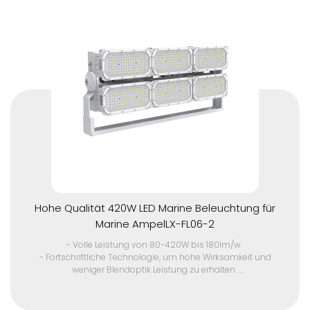
Produktdesign.
- Hocheffizienter Kühlkörper.
- Niedrige Ausgangsspannung und hoher elektrischer
Stromtreiber, sicher und zuverlässig. Einstellbarer
Ausgangsstrom (AOC) mit Programmierbarkeit.
- IP68 wasserdichter Stecker.
- Flimmern frei.
- 10kV/10kA Überspannungsschutzvorrichtung.
- Edelstahl 304 Montage Halterung und Power Box für
Sicherheit Kette
Kontaktieren Sie uns für ein Angebot für Großaufträge und
Musterstück.
Hohe Qualität 420W LED Marine Beleuchtung für
Marine AmpelLX-FL06-2
- Volle Leistung von 80-420W bis 180lm/w.
- Fortschrittliche Technologie, um hohe Wirksamkeit und
weniger Blendoptik Leistung zu erhalten.
- Langlebigkeit in rauen Umgebungen mit IP67, IK10 Schutz,
hohe UV-Beständigkeit und korrosionsbeständig.
- Eine Vielzahl von Lichtverteilungen von ultra-klein bis groß